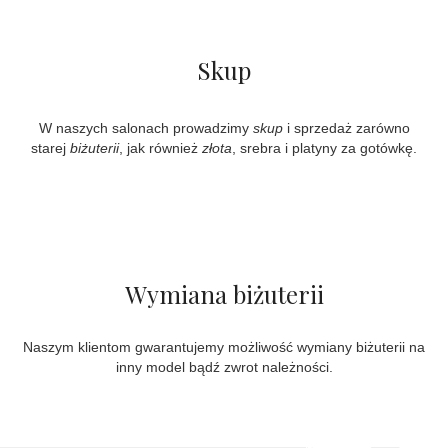
Skup
W naszych salonach prowadzimy
skup
i sprzedaż zarówno
starej
biżuterii
, jak również
złota
, srebra i platyny za gotówkę.
Wymiana biżuterii
Naszym klientom gwarantujemy możliwość wymiany biżuterii na
inny model bądź zwrot należności.