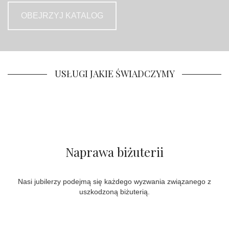
OBEJRZYJ KATALOG
USŁUGI JAKIE ŚWIADCZYMY
Naprawa biżuterii
Nasi jubilerzy podejmą się każdego wyzwania związanego z
uszkodzoną biżuterią.