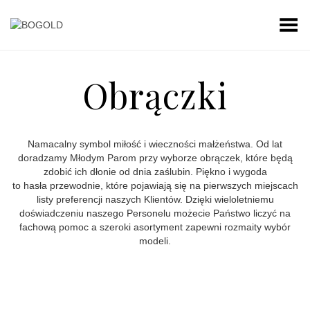
Toggle Menu
Obrączki
Namacalny symbol miłość i wieczności małżeństwa. Od lat
doradzamy Młodym Parom przy wyborze obrączek, które będą
zdobić ich dłonie od dnia zaślubin. Piękno i wygoda
to hasła przewodnie, które pojawiają się na pierwszych miejscach
listy preferencji naszych Klientów. Dzięki wieloletniemu
doświadczeniu naszego Personelu możecie Państwo liczyć na
fachową pomoc a szeroki asortyment zapewni rozmaity wybór
modeli.