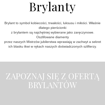
Brylanty
Brylant to symbol kobiecości, trwałości, luksusu i miłości. Właśnie
dlatego pierścionki
z brylantem są najchętniej wybierane jako zaręczynowe.
Oszlifowane diamenty
przez naszych Mistrzów jubilerstwa wprawiają w zachwyt a sekret
ich blasku tkwi w rękach naszych doświadczonych szlifierzy.
ZAPOZNAJ SIĘ Z OFERTĄ
BRYLANTÓW