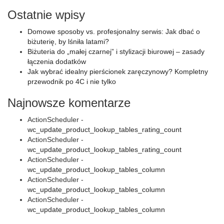
Ostatnie wpisy
Domowe sposoby vs. profesjonalny serwis: Jak dbać o
biżuterię, by lśniła latami?
Biżuteria do „małej czarnej” i stylizacji biurowej – zasady
łączenia dodatków
Jak wybrać idealny pierścionek zaręczynowy? Kompletny
przewodnik po 4C i nie tylko
Najnowsze komentarze
ActionScheduler
-
wc_update_product_lookup_tables_rating_count
ActionScheduler
-
wc_update_product_lookup_tables_rating_count
ActionScheduler
-
wc_update_product_lookup_tables_column
ActionScheduler
-
wc_update_product_lookup_tables_column
ActionScheduler
-
wc_update_product_lookup_tables_column