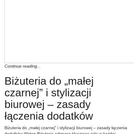
Continue reading...
Biżuteria do „małej
czarnej” i stylizacji
biurowej – zasady
łączenia dodatków
Biżuteria do „małej czarnej” i stylizacji biurowej – zasady łączenia
dodatków Wstęp Biżuteria odgrywa kluczową rolę w każdej